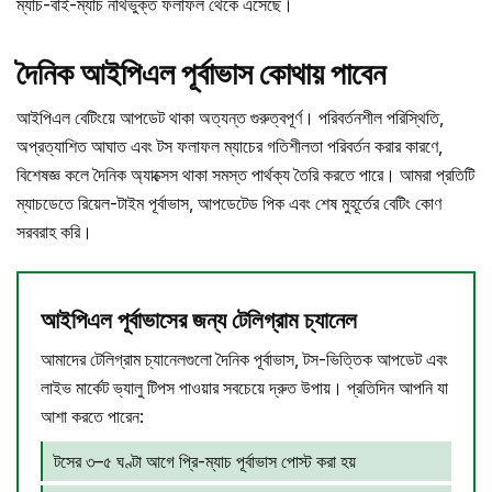
ম্যাচ-বাই-ম্যাচ নথিভুক্ত ফলাফল থেকে এসেছে।
দৈনিক আইপিএল পূর্বাভাস কোথায় পাবেন
আইপিএল বেটিংয়ে আপডেট থাকা অত্যন্ত গুরুত্বপূর্ণ। পরিবর্তনশীল পরিস্থিতি,
অপ্রত্যাশিত আঘাত এবং টস ফলাফল ম্যাচের গতিশীলতা পরিবর্তন করার কারণে,
বিশেষজ্ঞ কলে দৈনিক অ্যাক্সেস থাকা সমস্ত পার্থক্য তৈরি করতে পারে। আমরা প্রতিটি
ম্যাচডেতে রিয়েল-টাইম পূর্বাভাস, আপডেটেড পিক এবং শেষ মুহূর্তের বেটিং কোণ
সরবরাহ করি।
আইপিএল পূর্বাভাসের জন্য টেলিগ্রাম চ্যানেল
আমাদের টেলিগ্রাম চ্যানেলগুলো দৈনিক পূর্বাভাস, টস-ভিত্তিক আপডেট এবং
লাইভ মার্কেট ভ্যালু টিপস পাওয়ার সবচেয়ে দ্রুত উপায়। প্রতিদিন আপনি যা
আশা করতে পারেন:
টসের ৩–৫ ঘণ্টা আগে প্রি-ম্যাচ পূর্বাভাস পোস্ট করা হয়