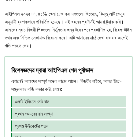
আইপিএল ২০২৫-এ, ৪১% খেলা চেজ করা দলগুলো জিতেছে, কিন্তু এটি ভেন্যু
অনুযায়ী ব্যাপকভাবে পরিবর্তিত হয়েছে। এই ধরনের প্যাটার্নই আমরা ট্র্যাক করি।
আমাদের ম্যাচ বিজয়ী পিকগুলো নির্ভুলতার জন্য টসের পরে প্রকাশিত হয়, রিয়েল-টাইম
তথ্য এবং নিশ্চিত স্কোয়াড বিবেচনা করে। এটি আমাদের মাঠে দেখা যাওয়ার আগেই
গতি পড়তে দেয়।
বিশেষজ্ঞদের দ্বারা আইপিএল গেম পূর্বাভাস
এখানেই আমাদের সম্পূর্ণ মডেল কাজে আসে। বিজয়ীর বাইরে, আমরা উচ্চ-
সম্ভাবনার বাজি কভার করি, যেমন:
একটি ইনিংসে মোট রান
প্রথম ওভারের রান সংখ্যা
প্রথম উইকেটের পতন