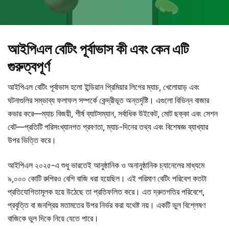
আইপিএল বেটিং পূর্বাভাস কী এবং কেন এটি
গুরুত্বপূর্ণ
আইপিএল বেটিং পূর্বাভাস হলো ইন্ডিয়ান প্রিমিয়ার লিগের ম্যাচ, খেলোয়াড় এবং
ঘটনাগুলির সম্ভাব্য ফলাফল সম্পর্কে কেন্দ্রীভূত অন্তর্দৃষ্টি। এগুলো বিভিন্ন বাজার
কভার করে—ম্যাচ বিজয়ী, শীর্ষ ব্যাটসম্যান, সর্বাধিক উইকেট, মোট ছক্কা এবং সেশন
বেট—প্রতিটি পরিসংখ্যানগত প্রবণতা, ম্যাচ-দিনের তথ্য এবং বিশেষজ্ঞ ব্যাখ্যার
উপর ভিত্তি করে।
আইপিএল ২০২৫-এ শুধু ভারতেই আনুষ্ঠানিক ও অনানুষ্ঠানিক চ্যানেলের মাধ্যমে
৯,০০০ কোটি রুপিরও বেশি বাজি ধরা হয়েছিল। এই পরিমাণ বেটিং পরিবেশ কতটা
প্রতিযোগিতামূলক হয়ে উঠেছে তা প্রতিফলিত করে। এত দ্রুতগতির পরিবেশে,
প্রবৃত্তি বা জনপ্রিয় মতামতের উপর নির্ভর করা যথেষ্ট নয়। একটি ভুল বিশ্লেষণ
বাজিকে ভুল দিকে নিয়ে যেতে পারে।