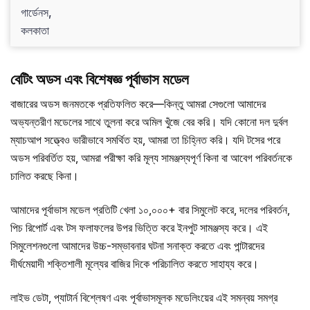
গার্ডেনস,
কলকাতা
বেটিং অডস এবং বিশেষজ্ঞ পূর্বাভাস মডেল
বাজারের অডস জনমতকে প্রতিফলিত করে—কিন্তু আমরা সেগুলো আমাদের
অভ্যন্তরীণ মডেলের সাথে তুলনা করে অমিল খুঁজে বের করি। যদি কোনো দল দুর্বল
ম্যাচআপ সত্ত্বেও ভারীভাবে সমর্থিত হয়, আমরা তা চিহ্নিত করি। যদি টসের পরে
অডস পরিবর্তিত হয়, আমরা পরীক্ষা করি মূল্য সামঞ্জস্যপূর্ণ কিনা বা আবেগ পরিবর্তনকে
চালিত করছে কিনা।
আমাদের পূর্বাভাস মডেল প্রতিটি খেলা ১০,০০০+ বার সিমুলেট করে, দলের পরিবর্তন,
পিচ রিপোর্ট এবং টস ফলাফলের উপর ভিত্তি করে ইনপুট সামঞ্জস্য করে। এই
সিমুলেশনগুলো আমাদের উচ্চ-সম্ভাবনার ঘটনা সনাক্ত করতে এবং পান্টারদের
দীর্ঘমেয়াদী শক্তিশালী মূল্যের বাজির দিকে পরিচালিত করতে সাহায্য করে।
লাইভ ডেটা, প্যাটার্ন বিশ্লেষণ এবং পূর্বাভাসমূলক মডেলিংয়ের এই সমন্বয় সমগ্র