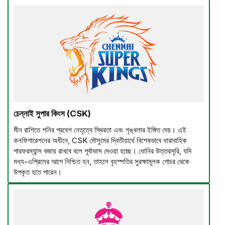
চেন্নাই সুপার কিংস (CSK)
মীন রাশিতে শনির প্রবেশ নেতৃত্বে স্থিরতা এবং শৃঙ্খলার ইঙ্গিত দেয়। এই
কনফিগারেশনের অধীনে, CSK মৌসুমের দ্বিতীয়ার্ধে বিশেষভাবে ধারাবাহিক
পারফরম্যান্স বজায় রাখবে বলে পূর্বাভাস দেওয়া হচ্ছে। ধোনির উত্তরসূরি, যদি
মধ্য-এপ্রিলের আগে নিশ্চিত হন, তাহলে বৃহস্পতির সুরক্ষামূলক গোচর থেকে
উপকৃত হতে পারেন।