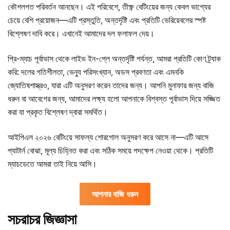
কৌশলগত পরিবর্তন আনছেন। এই পরিবেশে, তীক্ষ্ণ বেটিংয়ের জন্য কেবল ভাগ্যের
চেয়ে বেশি প্রয়োজন—এটি প্রস্তুতি, অন্তর্দৃষ্টি এবং প্রতিটি ভেরিয়েবলের স্পষ্ট
বিশ্লেষণ দাবি করে। এখানেই আমাদের দল ফলাফল দেয়।
প্রি-ম্যাচ পূর্বাভাস থেকে লাইভ ইন-প্লে অন্তর্দৃষ্টি পর্যন্ত, আমরা প্রতিটি কোণ ট্র্যাক
করি: দলের গতিশীলতা, ভেন্যু পরিসংখ্যান, অডস প্রবণতা এবং এমনকি
জ্যোতিষশাস্ত্রও, যারা এটি অনুসরণ করেন তাদের জন্য। আপনি মুনাফার জন্য বাজি
ধরুন বা আবেগের জন্য, আমাদের লক্ষ্য হলো আপনাকে বিশ্বস্ত পূর্বাভাস দিয়ে সজ্জিত
করা যা প্রকৃত বিশ্লেষণ দ্বারা সমর্থিত।
আইপিএল ২০২৬ বেটিংয়ে সাফল্য শোরগোল অনুসরণ করে আসে না—এটি আসে
প্যাটার্ন বোঝা, মূল্য চিহ্নিত করা এবং সঠিক সময়ে পদক্ষেপ নেওয়া থেকে। প্রতিটি
ম্যাচডেতে আমরা তাই নিয়ে আসি।
আপনার বাজি ধরুন
সচরাচর জিজ্ঞাসা